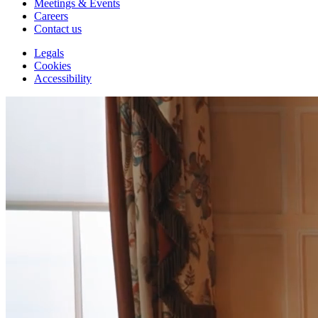
Meetings & Events
Careers
Contact us
Legals
Cookies
Accessibility