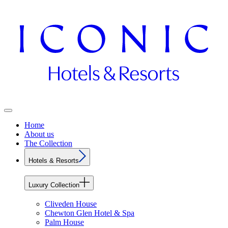
Home
About us
The Collection
Hotels & Resorts
Luxury Collection
Cliveden House
Chewton Glen Hotel & Spa
Palm House