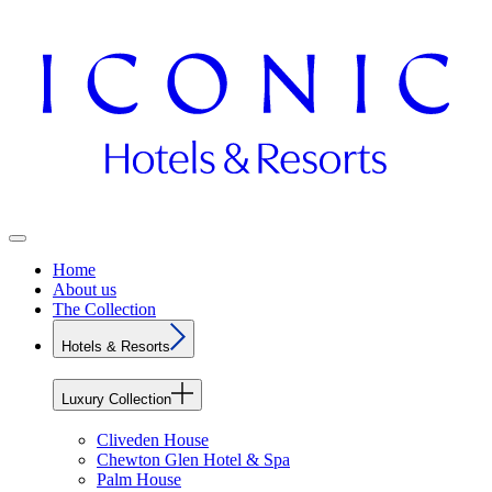
Home
About us
The Collection
Hotels & Resorts
Luxury Collection
Cliveden House
Chewton Glen Hotel & Spa
Palm House