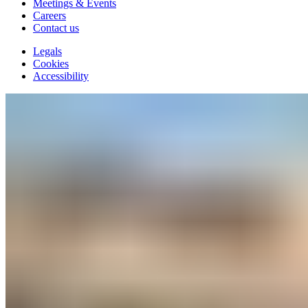
Meetings & Events
Careers
Contact us
Legals
Cookies
Accessibility