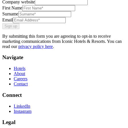
Company website
First Name
Surname
Email
Sign up
By submitting this form you are agreeing to opt-in to receive
marketing communications from Iconic Hotels & Resorts. You can
read our
privacy policy here
.
Navigate
Hotels
About
Careers
Contact
Connect
LinkedIn
Instagram
Legal