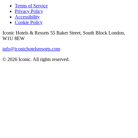
Terms of Service
Privacy Policy
Accessibility
Cookie Policy
Iconic Hotels & Resorts 55 Baker Street, South Block London,
W1U 8EW
info@iconichotelsresorts.com
©
2026
Iconic. All rights reserved.